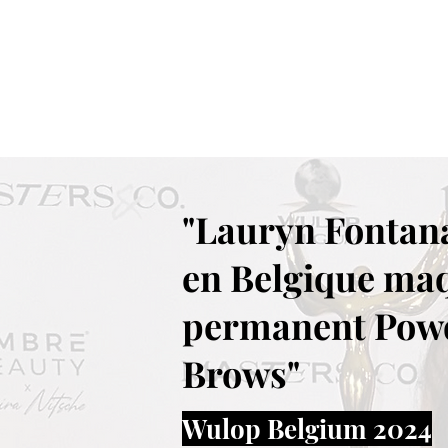
"Lauryn Fontana
en Belgique maq
permanent Pow
Brows"
Wulop Belgium 2024