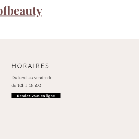
ofbeauty
HORAIRES
Du lundi au vendredi
de 10h à 18h00
Rendez-vous en ligne