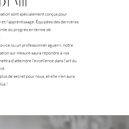
DEMIE
ation sont spécialement conçus pour
té et l'apprentissage. Équipées des dernières
ointe du progrès en terme de
.
ovice ou un professionnel aguerri, notre
tion sur mesure saura répondre à vos
ettra d'atteindre l'excellence dans l'art du
nt.
plus de secret pour nous, et elle n’en aura
lus !