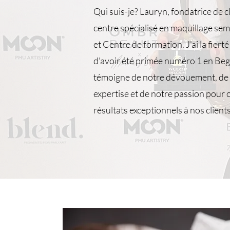
Qui suis-je? Lauryn, fondatrice de c
centre spécialisé en maquillage s
et Centre de formation. J'ai la fiert
d'avoir été primée numéro 1 en Beg
témoigne de notre dévouement, de
expertise et de notre passion pour o
résultats exceptionnels à nos clients